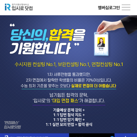
멤버십
로그인