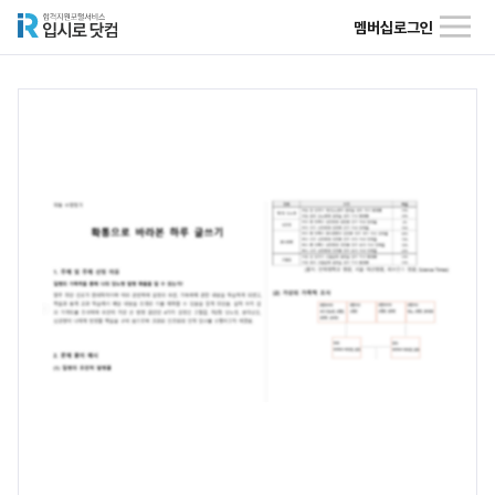
멤버십
로그인