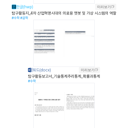
미리보기
탐구활동지_4차 산업혁명시대의 의료용 챗봇 및 가상 시스템의 역할
#수학
#공학
미리보기
탐구활동보고서_기술통계추리통계_확률과통계
#수학