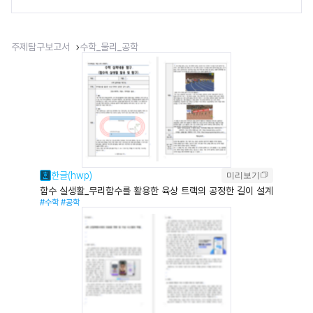
주제탐구보고서
수학_물리_공학
미리보기
함수 실생활_무리함수를 활용한 육상 트랙의 공정한 길이 설계
#수학
#공학