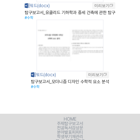
미리보기
탐구보고서_유클리드 기하학과 중세 건축에 관한 탐구
#수학
미리보기
탐구보고서_모더니즘 디자인 수학적 요소 분석
#수학
HOME
주제탐구보고서
전공독서감상문
분야발표피피티
학생부기재관리