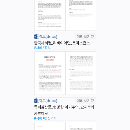
미리보기
한국사서평_리바이어던_토마스홉스
#사회
#정치
미리보기
독서감상문_현명한 이기주의_요지후리
카츠히로
#사회
#정신의학