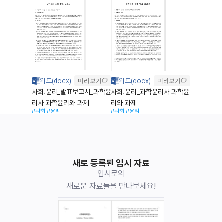
미리보기
미리보기
사회.윤리_발표보고서_과학윤
사회.윤리_과학윤리사 과학윤
리사 과학윤리와 과제
리와 과제
#사회
#윤리
#사회
#윤리
새로 등록된 입시 자료
입시로의
새로운 자료들을 만나보세요!